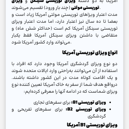
آمریکا به دو دسته
ویزای توریستی سینگل
و
ویزای
(چند بار ورود) تقسیم می‌شوند.
توریستی مولتی
مدت اعتبار ویزاهای توریستی مولتی آمریکا زیاد است و
بعضا تا ده سال نیز اعتبار دارد، اما مدت اعتبار ویزای
توریستی سینگل آمریکا کم است (حداکثر شش ماه) و
متقاضی با داشتن ویزای سینگل آمریکا فقط یکبار
می‌تواند وارد کشور آمریکا شود.
انواع ویزای توریستی آمریکا
دو نوع ویزای گردشگری آمریکا وجود دارد که افراد با
استفاده از آن می‌توانند به‌راحتی وارد ایالات متحده شوند
و یک اقامت کوتاه مدت در این کشور داشته باشند.
درواقع هدف شما از سفر به خاک آمریکا تعیین کننده نوع
ویزای شماست که در ادامه آنها را معرفی کرده‌ایم:
ویزای توریستی B1:
برای سفرهای تجاری
ویزای توریستی B2:
برای سفرهای تفریحی و
گردشگری
ویزای توریستی B1 آمریکا