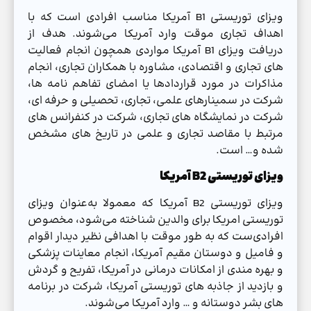
ویزای توریستی B1 آمریکا مناسب افرادی است که با
اهداف تجاری موقت وارد آمریکا می‌شوند. هدف از
دریافت ویزای B1 آمریکا مواردی همچون انجام فعالیت
های تجاری و اقتصادی، مشاوره با همکاران تجاری، انجام
مذاکرات در مورد قراردادها یا امضای تفاهم نامه ها،
شرکت در سمینارهای علمی، تجاری، تحصیلی و حرفه ای،
شرکت در نمایشگاه های تجاری، شرکت در کنفرانس های
مرتبط با مقاصد تجاری و علمی در تاریخ های مشخص
شده و… است.
ویزای توریستی B2 آمریکا
ویزای توریستی B2 آمریکا که معمولا به‌عنوان ویزای
توریستی امریکا برای والدین شناخته می‌شود، مخصوص
افرادی‌ست که به طور موقت با اهدافی نظیر دیدار اقوام
و فامیل و دوستان مقیم آمریکا، انجام معاینات پزشکی
و بهره مندی از امکانات درمانی در آمریکا، تفریح و گردش
و بازدید از جاذبه های توریستی آمریکا، شرکت در برنامه
های بشر دوستانه و … وارد آمریکا می‌شوند.