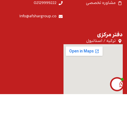
مشاوره تخصصی
02129999222
info@afshargroup.co
دفتر مرکزی
ترکیه / استانبول