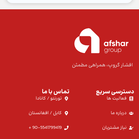
افشار گروپ، همراهی مطمئن
دسترسی سریع
تماس با ما
فعالیت ها
تورنتو / کانادا
درباره ما
کابل / افغانستان
نیاز مشتریان
90-5541799419 +