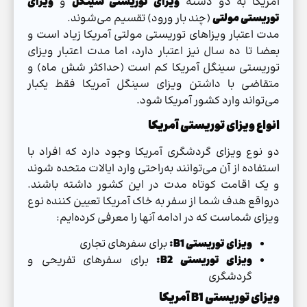
آمریکا به دو دسته
ویزای توریستی سینگل
و
ویزای
توریستی مولتی
(چند بار ورود) تقسیم می‌شوند.
مدت اعتبار ویزاهای توریستی مولتی آمریکا زیاد است و
بعضا تا ده سال نیز اعتبار دارد، اما مدت اعتبار ویزای
توریستی سینگل آمریکا کم است (حداکثر شش ماه) و
متقاضی با داشتن ویزای سینگل آمریکا فقط یکبار
می‌تواند وارد کشور آمریکا شود.
انواع ویزای توریستی آمریکا
دو نوع ویزای گردشگری آمریکا وجود دارد که افراد با
استفاده از آن می‌توانند به‌راحتی وارد ایالات متحده شوند
و یک اقامت کوتاه مدت در این کشور داشته باشند.
درواقع هدف شما از سفر به خاک آمریکا تعیین کننده نوع
ویزای شماست که در ادامه آنها را معرفی کرده‌ایم:
ویزای توریستی B1:
برای سفرهای تجاری
ویزای توریستی B2:
برای سفرهای تفریحی و
گردشگری
ویزای توریستی B1 آمریکا