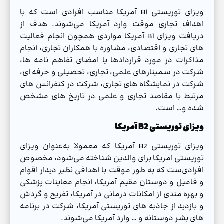
ویزای توریستی B1 آمریکا مناسب افرادی است که با
اهداف تجاری موقت وارد آمریکا می‌شوند. هدف از
دریافت ویزای B1 آمریکا مواردی همچون انجام فعالیت
های تجاری و اقتصادی، مشاوره با همکاران تجاری، انجام
مذاکرات در مورد قراردادها یا امضای تفاهم نامه ها،
شرکت در سمینارهای علمی، تجاری، تحصیلی و حرفه ای،
شرکت در نمایشگاه های تجاری، شرکت در کنفرانس های
مرتبط با مقاصد تجاری و علمی در تاریخ های مشخص
شده و… است.
ویزای توریستی B2 آمریکا
ویزای توریستی B2 آمریکا که معمولا به‌عنوان ویزای
توریستی امریکا برای والدین شناخته می‌شود، مخصوص
افرادی‌ست که به طور موقت با اهدافی نظیر دیدار اقوام
و فامیل و دوستان مقیم آمریکا، انجام معاینات پزشکی
و بهره مندی از امکانات درمانی در آمریکا، تفریح و گردش
و بازدید از جاذبه های توریستی آمریکا، شرکت در برنامه
های بشر دوستانه و … وارد آمریکا می‌شوند.