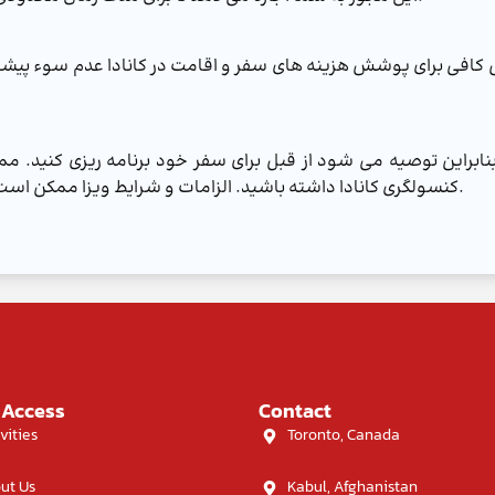
کافی برای پوشش هزینه های سفر و اقامت در کانادا عدم سوء پیشینه ک
ابراین توصیه می شود از قبل برای سفر خود برنامه ریزی کنید. ممک
کنسولگری کانادا داشته باشید. الزامات و شرایط ویزا ممکن است بسته به نوع ویزای درخواستی شما متفاوت باشد.
 Access
Contact
vities
Toronto, Canada
ut Us
Kabul, Afghanistan