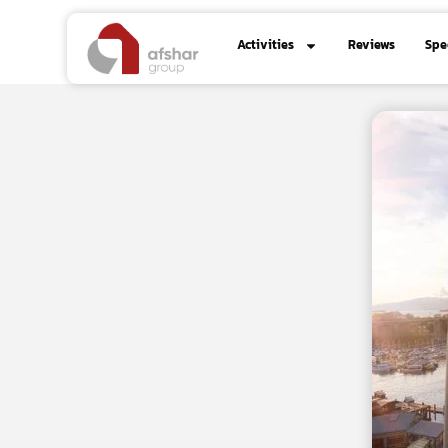
Activities
Reviews
Spe