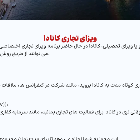
ویزای تجاری کانادا
و یا ویزای تحصیلی، کانادا در حال حاضر برنامه ویزای تجاری اختصاصی بر
می توانند از طریق روش های مختلف برای اخذ ویزای تجاری کانادا اقدام کنند.
ری کوتاه مدت به کانادا بروید، مانند شرکت در کنفرانس ها، ملاقات 
ویزای 
نی تری در کانادا برای فعالیت های تجاری بمانید، مانند سرمایه گذاری،
این مجوز به شما اجازه می دهد تا برای مدت زمان محدودی در کانادا برای یک کارفرمای کانادایی خاص کار کنید.