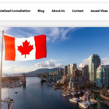
cialized Consultation
Blog
About Us
Contact
Issued Visas