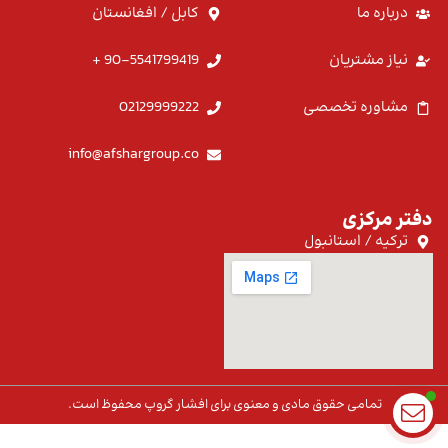
درباره ما
کابل / افغانستان
نیاز مشتریان
90-5541799419 +
مشاوره تخصصی
02129999222
info@afshargroup.co
دفتر مرکزی
ترکیه / استانبول
تمامی حقوق مادی و معنوی برای افشار گروپ محفوظ است.