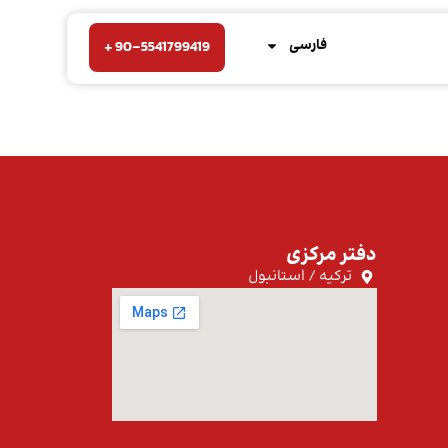
فارسی
90-5541799419 +
دفتر مرکزی
ترکیه / استانبول