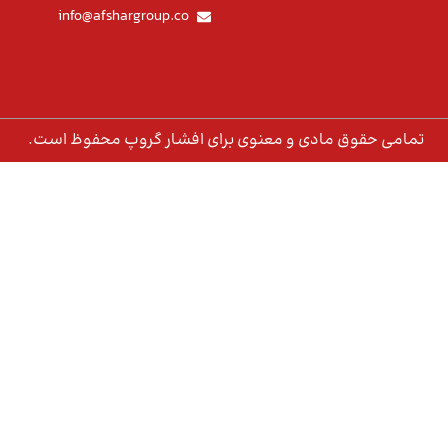
info@afshargroup.co
تمامی حقوق مادی و معنوی برای افشار گروپ محفوظ است.