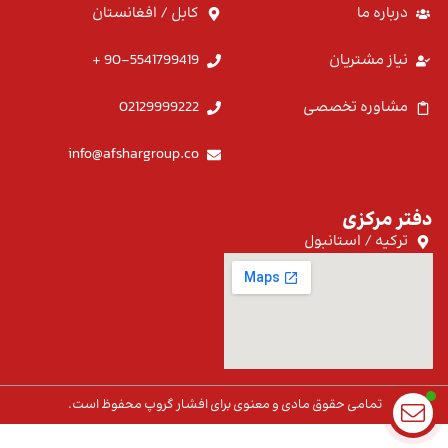
درباره ما
کابل / افغانستان
نیاز مشتریان
90-5541799419 +
مشاوره تخصصی
02129999222
info@afshargroup.co
دفتر مرکزی
ترکیه / استانبول
تمامی حقوق مادی و معنوی برای افشار گروپ محفوظ است.