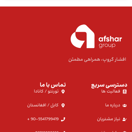
افشار گروپ، همراهی مطمئن
دسترسی سریع
تماس با ما
فعالیت ها
تورنتو / کانادا
درباره ما
کابل / افغانستان
نیاز مشتریان
90-5541799419 +