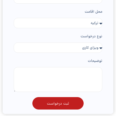
محل اقامت
نوع درخواست
توضیحات
ثبت درخواست